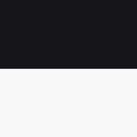
服务电话
24小时全国服务热线
400-808-9183