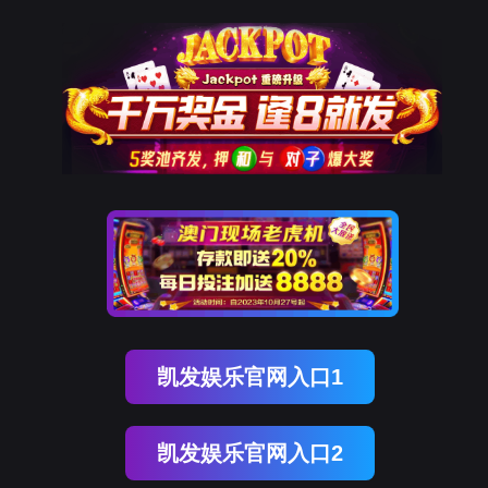
凯发娱乐官网入口1
凯发娱乐官网入口2