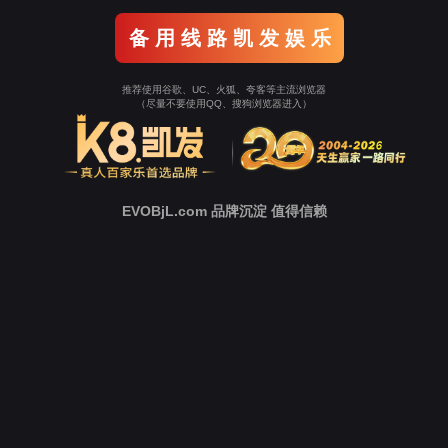
备 用 线 路 凯 发 娱 乐
推荐使用谷歌、UC、火狐、夸客等主流浏览器
（尽量不要使用QQ、搜狗浏览器进入）
EVOBjL.com 品牌沉淀 值得信赖